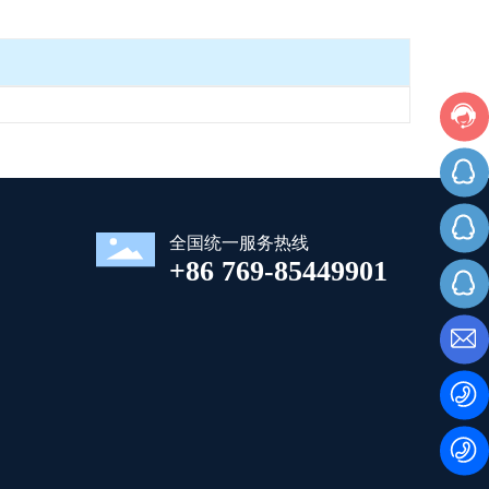
全国统一服务热线
+86 769-85449901