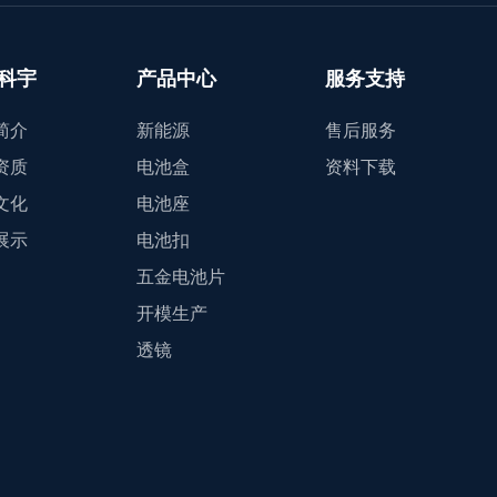
科宇
产品中心
服务支持
简介
新能源
售后服务
资质
电池盒
资料下载
文化
电池座
展示
电池扣
五金电池片
开模生产
透镜