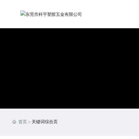
首页
关键词综合页